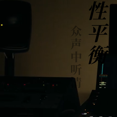
理性平衡
众声中听清