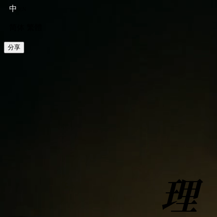
中
EN
简体
繁體
分享