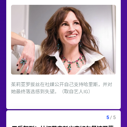
茱莉亚罗拔丝在社媒公开自己支持哈里斯，并对
她最终落选感到失望。（取自艺人IG）