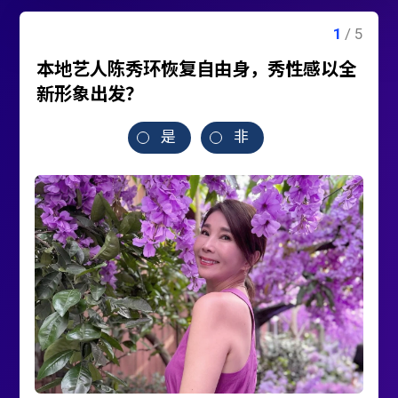
本地艺人陈秀环恢复自由身，秀性感以全
新形象出发？
是
非