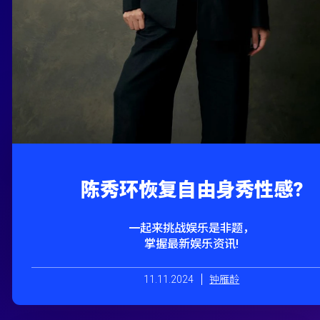
陈秀环恢复自由身秀性感?
一起来挑战娱乐是非题，
掌握最新娱乐资讯!
11.11.2024
钟雁龄