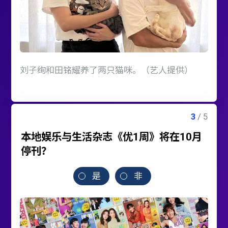
刘子绚和田铭耀养了两只猫咪。（艺人提供）
本地娱乐与生活杂志《优1周》将在10月
停刊？
是
非