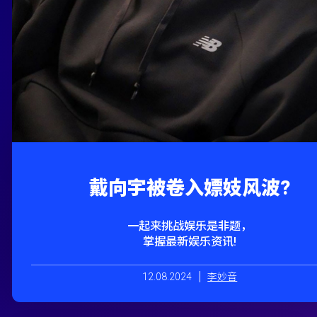
戴向宇被卷入嫖妓风波?
一起来挑战娱乐是非题，
掌握最新娱乐资讯!
12.08.2024
李妙音