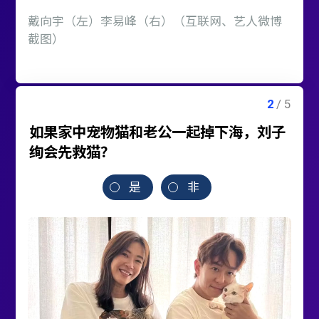
戴向宇（左）李易峰（右）（互联网、艺人微博
截图）
如果家中宠物猫和老公一起掉下海，刘子
绚会先救猫？
是
非