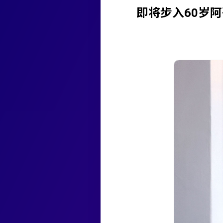
即将步入60岁