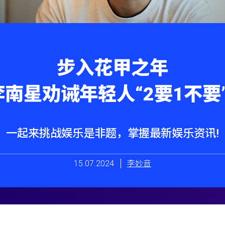
步入花甲之年
李南星劝诫年轻人“2要1不要”
一起来挑战娱乐是非题，
掌握最新娱乐资讯!
15.07.2024
李妙音