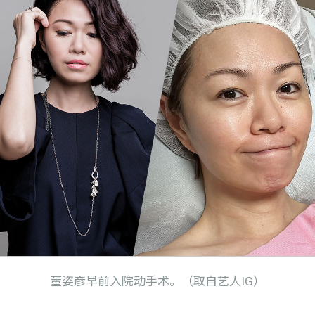
董姿彦早前入院动手术。（取自艺人IG）