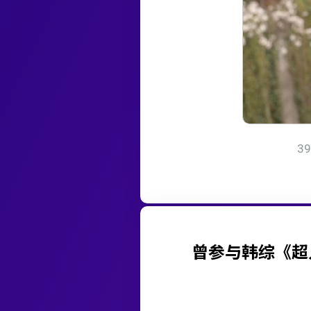
3
曾参与韩综《超