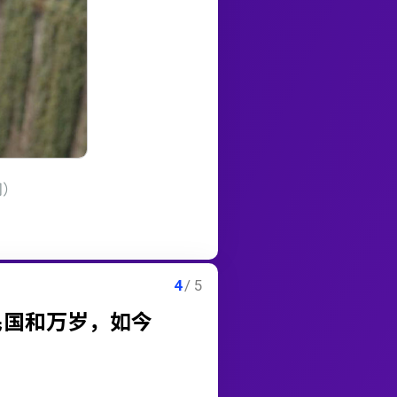
网）
民国和万岁，如今