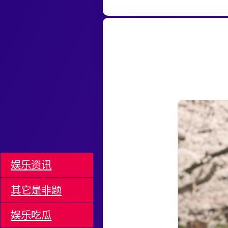
娱乐资讯
其它是非题
娱乐吃瓜