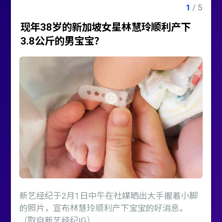
现年38岁的新加坡女星林慧玲顺利产下
3.8公斤的男宝宝？
新艺经纪于2月1日中午在社媒晒出大手握着小脚
的照片，宣布林慧玲顺利产下宝宝的好消息。
（取自新艺经纪IG）