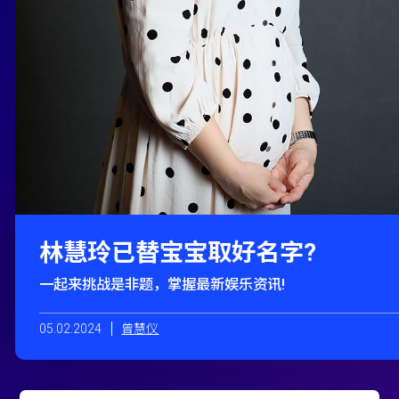
林慧玲已替宝宝取好名字?
一起来挑战是非题，掌握最新娱乐资讯!
05.02.2024
曾慧仪